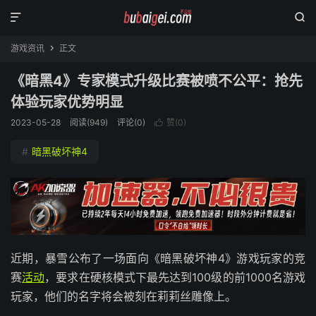


游戏资讯
正文

《暗黑4》专家模式升级比赛被喷不公平：抢先
体验玩家优势明显
2023-05-28
阅读(
949
)
评论(0)
赞(
0
)

#
暗黑破坏神4
近期，暴雪公布了一场面向《暗黑破坏神4》游戏玩家的竞
赛
活动
，要求在硬核模式下最先达到100级的前1000名游戏
玩家，他们的名字将会被刻在莉莉丝雕像上。