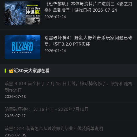
《恐怖黎明》本体与资料片冲进前三《影之刃
零》拿到版号｜游戏日报 2026-07-24
2026-07-24
暗黑破坏神4：野蛮人野外击杀玩家问题已修
复，将在3.2.0 PTR实装
2026-07-24
👑近30天大家都在看
暗黑 4 S14 首个补丁 7 月 15 日上线，神话掉落修了，限穿和随机
制作还在
2026-07-13
暗黑破坏神4：3.1.1a 补丁 - 2026年7月16日
2026-07-17
暗黑4 S14 装备怎么从过渡做到毕业？做装简单说明
2026-07-09