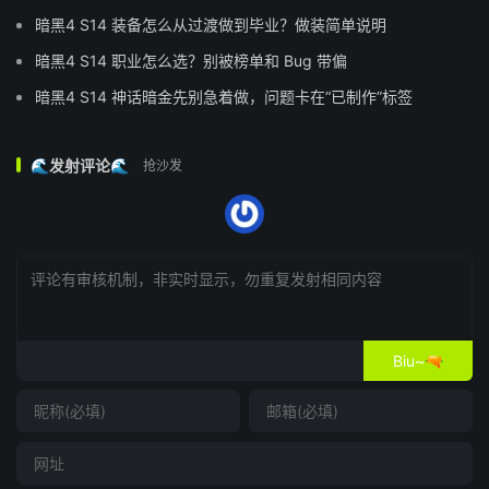
暗黑4 S14 装备怎么从过渡做到毕业？做装简单说明
暗黑4 S14 职业怎么选？别被榜单和 Bug 带偏
暗黑4 S14 神话暗金先别急着做，问题卡在“已制作”标签
🌊发射评论🌊
抢沙发
Biu~🔫