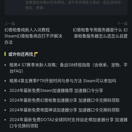
如果我的攻略对您有帮助，请不吝将博客分享给一起玩游戏的
朋友，感谢~
上一篇
下一篇
幻兽帕鲁纯新人入坑教程
幻兽帕鲁专用服务器是什么 幻
Steam幻兽帕鲁商店打不开解决
兽帕鲁服务器怎么选怎么自建
办法
或许你还再找🦵
暗黑4 S7赛季末新人攻略：备战S8终极指南（含继承、宠物、平
台FAQ）
暗黑4第五赛季PTR开放时间与参与方法 Steam可以参加吗
2024年最新免费Steam加速器推荐 加速器口令分享
2024年最新免费幻兽帕鲁加速器分享 加速器口令兑换码领取
2024年最新免费帝国神话加速器分享 加速器口令兑换码领取
2024年最新免费DOTA2全球同时支持自走棋加速器分享 加速器
口令兑换码领取