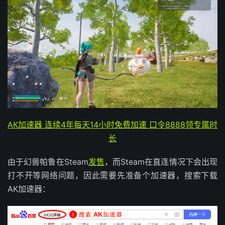
AK加速器 连续4年每天14小时免费加速 口令8888领专属时
长
由于幻兽帕鲁在Steam
发售
，而Steam在直连情况下会出现
打不开等网络问题，因此需要先准备个加速器，搜索下载
AK加速器：