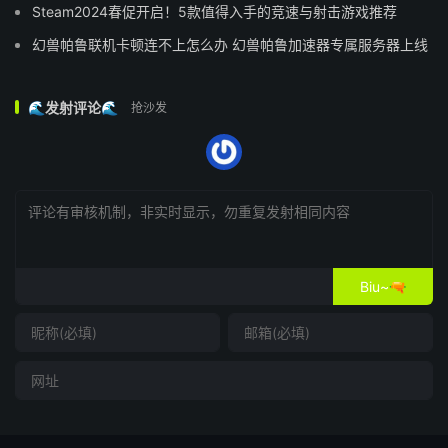
Steam2024春促开启！5款值得入手的竞速与射击游戏推荐
幻兽帕鲁联机卡顿连不上怎么办 幻兽帕鲁加速器专属服务器上线
🌊发射评论🌊
抢沙发
Biu~🔫