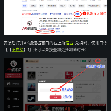
安装后打开AK加速器窗口的右上角
设置
-兑换码，使用口令
【【
不白给
】1】还可以兑换叠加更多加速时长：