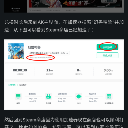
兑换时长后来到AK主界面，在加速器搜索“幻兽帕鲁”并加
速，从下图可以看到Steam商店已经加速了：
然后回到Steam商店因为使用加速器现在商店也可以顺利打
开了，搜索幻兽帕鲁，拉到下面，可以看到有两个购买选