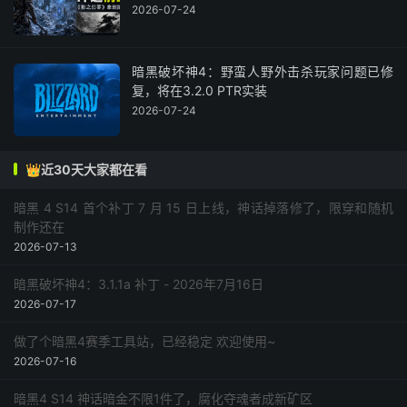
2026-07-24
暗黑破坏神4：野蛮人野外击杀玩家问题已修
复，将在3.2.0 PTR实装
2026-07-24
👑近30天大家都在看
暗黑 4 S14 首个补丁 7 月 15 日上线，神话掉落修了，限穿和随机
制作还在
2026-07-13
暗黑破坏神4：3.1.1a 补丁 - 2026年7月16日
2026-07-17
做了个暗黑4赛季工具站，已经稳定 欢迎使用~
2026-07-16
暗黑4 S14 神话暗金不限1件了，腐化夺魂者成新矿区