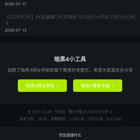
2026-07-17
【2026年7月】AK加速器口令兑换码 100张50小时和20张100小时
卡
2026-07-13
暗黑4小工具
自制了暗黑4网址导航和每个赛季的专题页，希望大家喜欢并分享
暗黑4网址导航
暗黑4赛季专题


© 2021-2026
不白给
蜀ICP备2022010156号-4
请求次数：26 次，加载用时：0.082 秒，内存占用：6.01 MB
领加速器时长