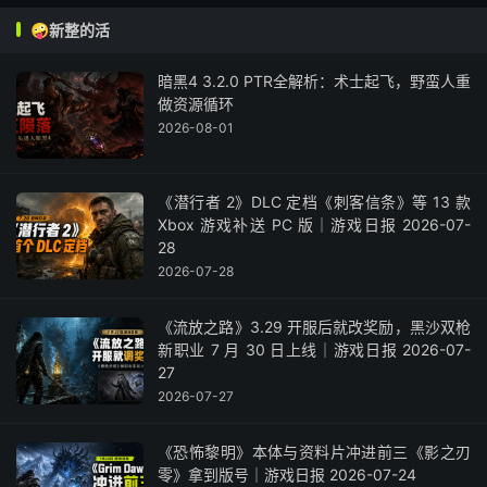
🤪新整的活
暗黑4 3.2.0 PTR全解析：术士起飞，野蛮人重
做资源循环
2026-08-01
《潜行者 2》DLC 定档《刺客信条》等 13 款
Xbox 游戏补送 PC 版｜游戏日报 2026-07-
28
2026-07-28
《流放之路》3.29 开服后就改奖励，黑沙双枪
新职业 7 月 30 日上线｜游戏日报 2026-07-
27
2026-07-27
《恐怖黎明》本体与资料片冲进前三《影之刃
零》拿到版号｜游戏日报 2026-07-24