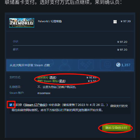
联储蓄卡支付。选好支付方式后点继续，来到确认页：