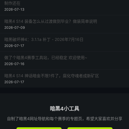
制作还在
2026-07-13
暗黑4 S14 装备怎么从过渡做到毕业？做装简单说明
2026-07-09
暗黑破坏神4：3.1.1a 补丁 - 2026年7月16日
2026-07-17
做了个暗黑4赛季工具站，已经稳定 欢迎使用~
2026-07-16
暗黑4 S14 神话暗金不限1件了，腐化夺魂者成新矿区
2026-07-17
暗黑4小工具
自制了暗黑4网址导航和每个赛季的专题页，希望大家喜欢并分享