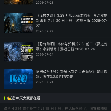
2026-07-28
《流放之路》3.29 开服后就改奖励，黑沙双枪
新职业 7 月 30 日上线｜游戏日报 2026-07-
27
2026-07-27
《恐怖黎明》本体与资料片冲进前三《影之刃
零》拿到版号｜游戏日报 2026-07-24
2026-07-24
暗黑破坏神4：野蛮人野外击杀玩家问题已修
复，将在3.2.0 PTR实装
2026-07-24
👑近30天大家都在看
暗黑 4 S14 首个补丁 7 月 15 日上线，神话掉落修了，限穿和随机