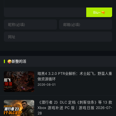
Biu~🔫
🤪新整的活
暗黑4 3.2.0 PTR全解析：术士起飞，野蛮人重
做资源循环
2026-08-01
《潜行者 2》DLC 定档《刺客信条》等 13 款
Xbox 游戏补送 PC 版｜游戏日报 2026-07-
28