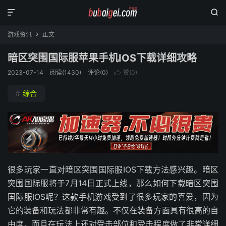


游戏资讯
正文

暗区突围国际服苹果手机IOS下载详细攻略
2023-07-14
阅读(
1430
)
评论(0)
赞(
0
)

#
综合
很多玩家一直对暗区突围国际服IOS下载方法感兴趣。暗区
突围国际服将于7月14日正式上线，那么如何下载暗区突围
国际服IOS呢？这款手机游戏受到了很多玩家的喜爱，因为
它的装备和玩法都非常有趣。不仅在装备方面具有很高的自
由度，而且在玩法上还对受击部位和受击程度做了非常详细