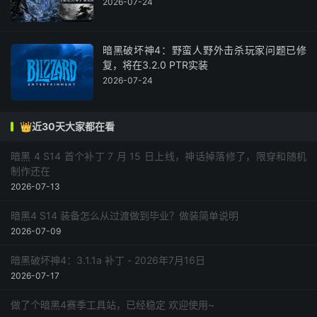
2026-07-24
暗黑破坏神4：野蛮人野外击杀玩家问题已修
复，将在3.2.0 PTR实装
2026-07-24
👑近30天大家都在看
暗黑 4 S14 首个补丁 7 月 15 日上线，神话掉落修了，限穿和随机
制作还在
2026-07-13
暗黑4 S14 装备怎么从过渡做到毕业？做装简单说明
2026-07-09
暗黑破坏神4：3.1.1a 补丁 - 2026年7月16日
2026-07-17
做了个暗黑4赛季工具站，已经稳定 欢迎使用~