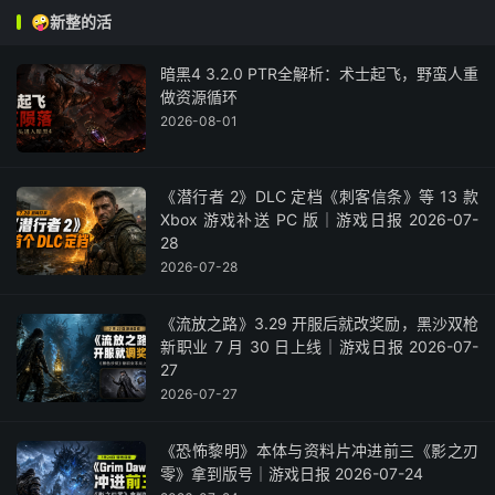
🤪新整的活
暗黑4 3.2.0 PTR全解析：术士起飞，野蛮人重
做资源循环
2026-08-01
《潜行者 2》DLC 定档《刺客信条》等 13 款
Xbox 游戏补送 PC 版｜游戏日报 2026-07-
28
2026-07-28
《流放之路》3.29 开服后就改奖励，黑沙双枪
新职业 7 月 30 日上线｜游戏日报 2026-07-
27
2026-07-27
《恐怖黎明》本体与资料片冲进前三《影之刃
零》拿到版号｜游戏日报 2026-07-24