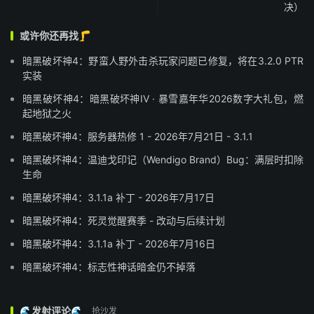
决）
或许你还再找🦵
暗黑破坏神4：野蛮人野外击杀玩家问题已修复，将在3.2.0 PTR
实装
暗黑破坏神4：暗黑破坏神IV · 暴雪嘉年华2026数字大礼包，燃
起地狱之火
暗黑破坏神4：服务器热修 1 - 2026年7月21日 - 3.1.1
暗黑破坏神4：温迪戈印记（Wendigo Brand）Bug：满层时扣除
生命
暗黑破坏神4：3.1.1a 补丁 - 2026年7月17日
暗黑破坏神4：死灵觉醒赛季 - 改动与后续计划
暗黑破坏神4：3.1.1a 补丁 - 2026年7月16日
暗黑破坏神4：标志性神话暗金仍不掉落
🌊发射评论🌊
抢沙发