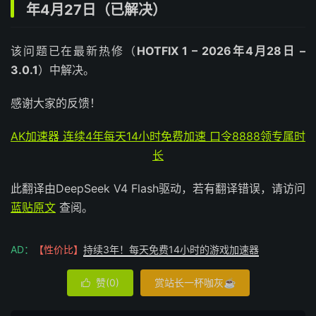
年4月27日（已解决）
该问题已在最新热修（
HOTFIX 1 – 2026年4月28日 –
3.0.1
）中解决。
感谢大家的反馈！
AK加速器 连续4年每天14小时免费加速 口令8888领专属时
长
此翻译由DeepSeek V4 Flash驱动，若有翻译错误，请访问
蓝贴原文
查阅。
AD：
【性价比】
持续3年！每天免费14小时的游戏加速器
赞(
0
)
赏站长一杯咖灰☕
