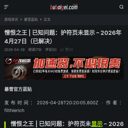


游戏资讯
暴雪蓝贴
正文


憎恨之王 | 已知问题：护符页未显示 – 2026年
4月27日（已解决）
2026-04-29
阅读(
79
)
评论(0)
赞(
0
)

暴雪官方蓝贴
发布时间：2026-04-28T20:20:05.800Z · 作者：
filthierich
憎恨之王 | 已知问题：护符页未
显示
– 2026