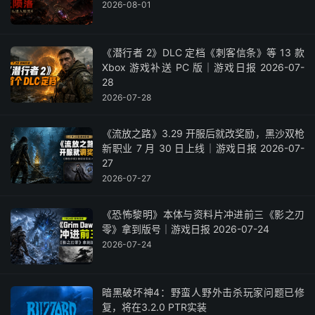
2026-08-01
《潜行者 2》DLC 定档《刺客信条》等 13 款
Xbox 游戏补送 PC 版｜游戏日报 2026-07-
28
2026-07-28
《流放之路》3.29 开服后就改奖励，黑沙双枪
新职业 7 月 30 日上线｜游戏日报 2026-07-
27
2026-07-27
《恐怖黎明》本体与资料片冲进前三《影之刃
零》拿到版号｜游戏日报 2026-07-24
2026-07-24
暗黑破坏神4：野蛮人野外击杀玩家问题已修
复，将在3.2.0 PTR实装