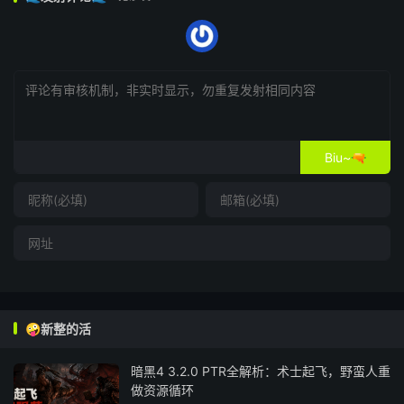
Biu~🔫
🤪新整的活
暗黑4 3.2.0 PTR全解析：术士起飞，野蛮人重
做资源循环