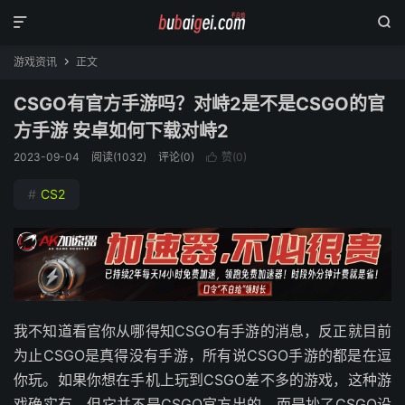


游戏资讯
正文

CSGO有官方手游吗？对峙2是不是CSGO的官
方手游 安卓如何下载对峙2
2023-09-04
阅读(
1032
)
评论(0)
赞(
0
)

#
CS2
我不知道看官你从哪得知CSGO有手游的消息，反正就目前
为止CSGO是真得没有手游，所有说CSGO手游的都是在逗
你玩。如果你想在手机上玩到CSGO差不多的游戏，这种游
戏确实有，但它并不是CSGO官方出的，而是抄了CSGO设