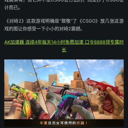
计而已。
《对峙2》这款游戏明确是“致敬”了《CSGO》放几张这游
戏的图让你感受一下小小的对峙2震撼。
AK加速器 连续4年每天14小时免费加速 口令8888领专属时
长