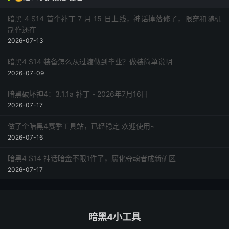
暗黑 4 S14 首个补丁 7 月 15 日上线，神话掉落修了，限穿和随机
制作还在
2026-07-13
暗黑4 S14 装备怎么从过渡做到毕业？做装简单说明
2026-07-09
暗黑破坏神4：3.1.1a 补丁 - 2026年7月16日
2026-07-17
做了个暗黑4赛季工具站，已经稳定 欢迎使用~
2026-07-16
暗黑4 S14 神话暗金不限1件了，腐化夺魂者成新矿区
2026-07-17
暗黑4小工具