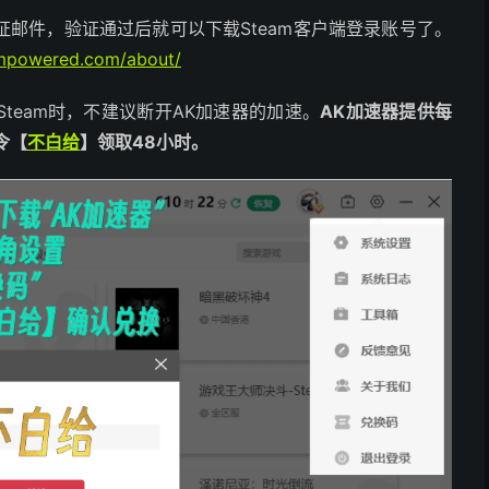
邮件，验证通过后就可以下载Steam客户端登录账号了。
eampowered.com/about/
Steam时，不建议断开AK加速器的加速。
AK加速器提供每
令【
不白给
】领取48小时。