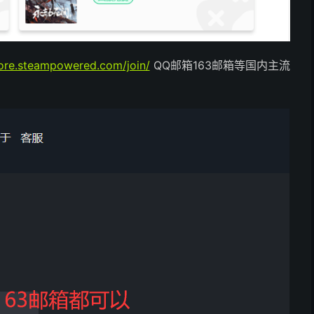
tore.steampowered.com/join/
QQ邮箱163邮箱等国内主流