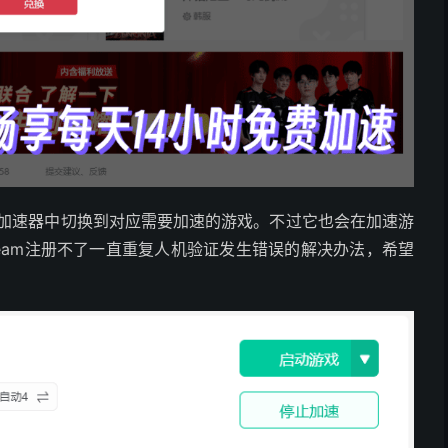
AK加速器中切换到对应需要加速的游戏。不过它也会在加速游
team注册不了一直重复人机验证发生错误的解决办法，希望