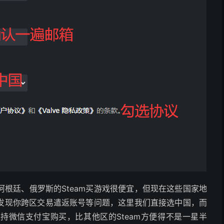
根廷、俄罗斯的Steam买游戏很便宜，但现在这些国家地
m发现你跨区交易遣返账号等问题，这里我们直接选中国，而
支持微信支付宝购买，比其他区的Steam方便得不是一星半