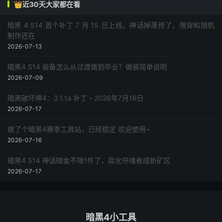
👑近30天大家都在看
暗黑 4 S14 首个补丁 7 月 15 日上线，神话掉落修了，限穿和随机
制作还在
2026-07-13
暗黑4 S14 装备怎么从过渡做到毕业？做装简单说明
2026-07-09
暗黑破坏神4：3.1.1a 补丁 - 2026年7月16日
2026-07-17
做了个暗黑4赛季工具站，已经稳定 欢迎使用~
2026-07-16
暗黑4 S14 神话暗金不限1件了，腐化夺魂者成新矿区
2026-07-17
暗黑4小工具