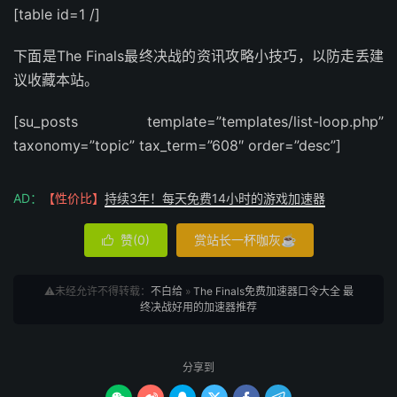
[table id=1 /]
下面是The Finals最终决战的资讯攻略小技巧，以防走丢建
议收藏本站。
[su_posts template=”templates/list-loop.php”
taxonomy=”topic” tax_term=”608″ order=”desc”]
AD：
【性价比】
持续3年！每天免费14小时的游戏加速器
赞(
0
)
赏站长一杯咖灰☕

⚠️未经允许不得转载：
不白给
»
The Finals免费加速器口令大全 最
终决战好用的加速器推荐
分享到