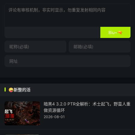
Biu~🔫
🤪新整的活
暗黑4 3.2.0 PTR全解析：术士起飞，野蛮人重
做资源循环
2026-08-01