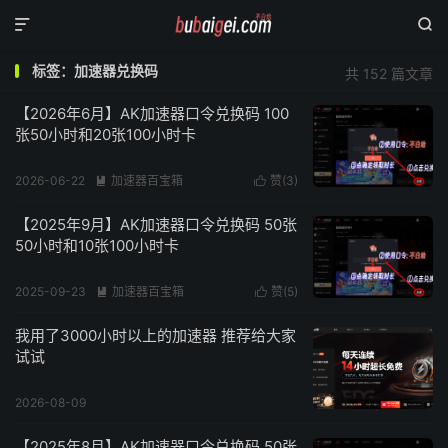


标签：加速器兑换码
共 152 篇文章
【2026年6月】AK加速器口令兑换码 100
张50小时和20张100小时卡
2026-06-22
加速器百宝箱
赞(
3
)


阅读(
194
)
【2025年9月】AK加速器口令兑换码 50张
50小时和10张100小时卡
2025-09-23
加速器百宝箱
赞(
5
)


阅读(
804
)
我用了3000小时以上的加速器 推荐给大家
试试
2026-08-09
【2025年8月】AK加速器口令兑换码 50张