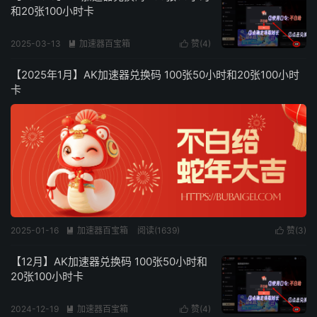
和20张100小时卡
2025-03-13
加速器百宝箱
赞(
4
)


阅读(
2862
)
【2025年1月】AK加速器兑换码 100张50小时和20张100小时
卡
2025-01-16
加速器百宝箱
阅读(
1639
)
赞(
3
)


【12月】AK加速器兑换码 100张50小时和
20张100小时卡
2024-12-19
加速器百宝箱
赞(
4
)

