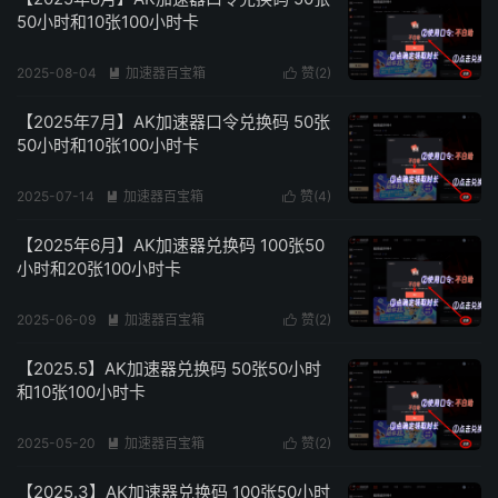
50小时和10张100小时卡
2025-08-04
加速器百宝箱
赞(
2
)


阅读(
6164
)
【2025年7月】AK加速器口令兑换码 50张
50小时和10张100小时卡
2025-07-14
加速器百宝箱
赞(
4
)


阅读(
768
)
【2025年6月】AK加速器兑换码 100张50
小时和20张100小时卡
2025-06-09
加速器百宝箱
赞(
2
)


阅读(
2332
)
【2025.5】AK加速器兑换码 50张50小时
和10张100小时卡
2025-05-20
加速器百宝箱
赞(
2
)


阅读(
2203
)
【2025.3】AK加速器兑换码 100张50小时