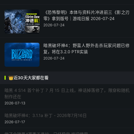
《恐怖黎明》本体与资料片冲进前三《影之刃
零》拿到版号｜游戏日报 2026-07-24
2026-07-24
暗黑破坏神4：野蛮人野外击杀玩家问题已修
复，将在3.2.0 PTR实装
2026-07-24
👑近30天大家都在看
暗黑 4 S14 首个补丁 7 月 15 日上线，神话掉落修了，限穿和随机
制作还在
2026-07-13
暗黑破坏神4：3.1.1a 补丁 - 2026年7月16日
2026-07-17