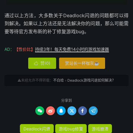
通过以上方法，大多数关于Deadlock闪退的问题都可以得
到解决。如果以上方法还是无法解决你的问题，那么可能需
要等待官方发布新的补丁修复游戏bug。
AD：
【性价比】
持续3年！每天免费14小时的游戏加速器
赞(
0
)
赏站长一杯咖灰☕

⚠️未经允许不得转载：
不白给
»
Deadlock游戏闪退如何解决？
分享到






Deadlock闪退
游戏bug修复
游戏崩溃