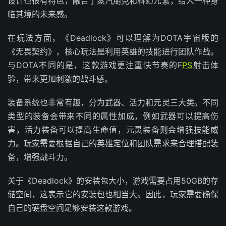
设计也很有特色，融合了蒸汽朋克和科幻元素，给人一种身
临其境的未来感。
在玩法方面，《Deadlock》可以理解为DOTA宇宙版的
《无畏契约》，核心玩法是利用英雄的技能进行团队作战。
与DOTA不同的是，这款游戏更注重快节奏的F
PS
射击体
验，带来更加刺激的战斗感。
装备系统也非常有趣，分为武器、活力和元灵三大类。不同
类型的装备会带来不同的属性加成，例如武器可以提高伤
害，活力装备可以提高生命值，元灵装备则会增强技能威
力。玩家需要根据自己的英雄定位和团队需求来合理搭配装
备，增强战斗力。
关于《Deadlock》的安装包大小，游戏需要占用50GB的存
储空间，这表示它的安装包也相当大。因此，玩家需要确保
自己的硬盘空间足够安装这款游戏。