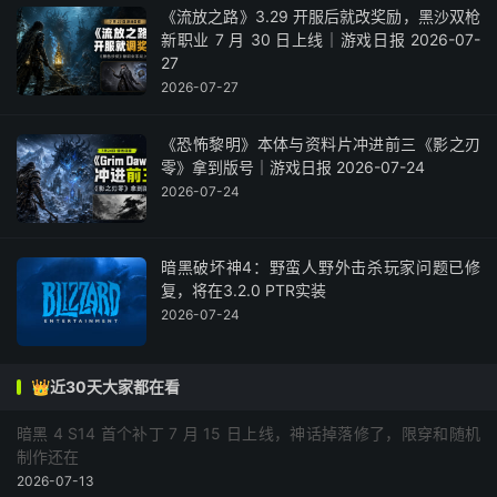
《流放之路》3.29 开服后就改奖励，黑沙双枪
新职业 7 月 30 日上线｜游戏日报 2026-07-
27
2026-07-27
《恐怖黎明》本体与资料片冲进前三《影之刃
零》拿到版号｜游戏日报 2026-07-24
2026-07-24
暗黑破坏神4：野蛮人野外击杀玩家问题已修
复，将在3.2.0 PTR实装
2026-07-24
👑近30天大家都在看
暗黑 4 S14 首个补丁 7 月 15 日上线，神话掉落修了，限穿和随机
制作还在
2026-07-13