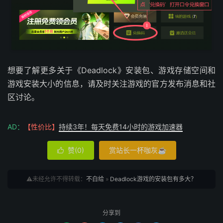
想要了解更多关于《Deadlock》安装包、游戏存储空间和
游戏安装大小的信息，请及时关注游戏的官方发布消息和社
区讨论。
AD：
【性价比】
持续3年！每天免费14小时的游戏加速器
赞(
0
)
赏站长一杯咖灰☕

⚠️未经允许不得转载：
不白给
»
Deadlock游戏的安装包有多大？
分享到