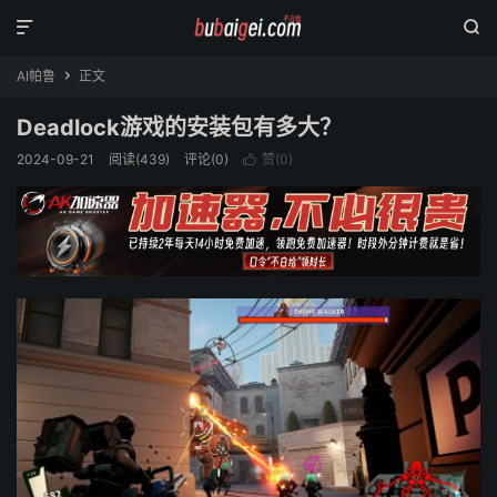


AI帕鲁
正文

Deadlock游戏的安装包有多大？
2024-09-21
阅读(
439
)
评论(0)
赞(
0
)
