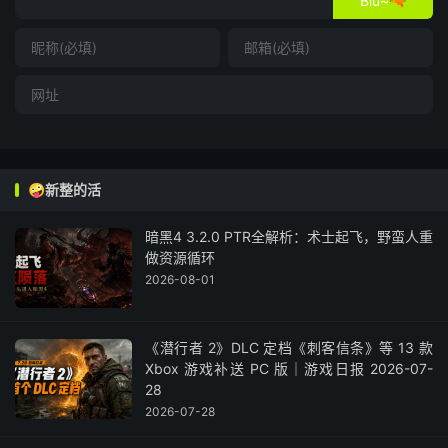
Biu~🔫
🤪新整的活
暗黑4 3.2.0 PTR全解析：术士起飞，野蛮人重
做资源循环
2026-08-01
《潜行者 2》DLC 定档《刺客信条》等 13 款
Xbox 游戏补送 PC 版｜游戏日报 2026-07-
28
2026-07-28