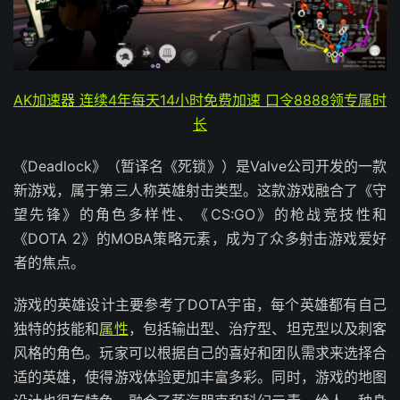
AK加速器 连续4年每天14小时免费加速 口令8888领专属时
长
《Deadlock》（暂译名《死锁》）是Valve公司开发的一款
新游戏，属于第三人称英雄射击类型。这款游戏融合了《守
望先锋》的角色多样性、《CS:GO》的枪战竞技性和
《DOTA 2》的MOBA策略元素，成为了众多射击游戏爱好
者的焦点。
游戏的英雄设计主要参考了DOTA宇宙，每个英雄都有自己
独特的技能和
属性
，包括输出型、治疗型、坦克型以及刺客
风格的角色。玩家可以根据自己的喜好和团队需求来选择合
适的英雄，使得游戏体验更加丰富多彩。同时，游戏的地图