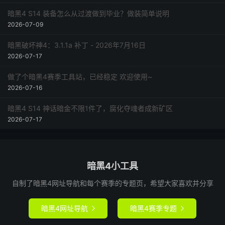
暗黑4 S14 装备怎么从过渡做到毕业？做装简单说明
2026-07-09
暗黑破坏神4：3.1.1a 补丁 - 2026年7月16日
2026-07-17
做了个暗黑4赛季工具站，已经稳定 欢迎使用~
2026-07-16
暗黑4 S14 神话暗金不限1件了，腐化夺魂者成新矿区
2026-07-17
暗黑4小工具
自制了暗黑4网址导航和每个赛季的专题页，希望大家喜欢并分享
暗黑4网址导航
暗黑4赛季专题

