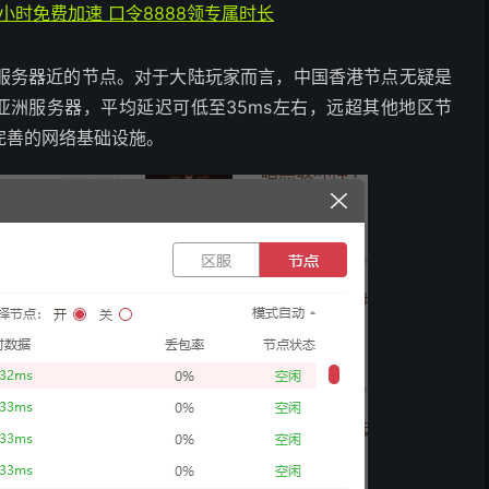
4小时免费加速 口令8888领专属时长
服务器近的节点。对于大陆玩家而言，中国香港节点无疑是
亚洲服务器，平均延迟可低至35ms左右，远超其他地区节
完善的网络基础设施。