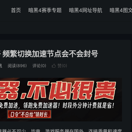
首页
暗黑4赛季专题
暗黑4网址导航
暗黑4图
 频繁切换加速节点会不会封号
讯
阅读(
896
)
评论(0)
赞(
0
)

速器必不可少。毕竟，游戏服务器在国外，连接质量和速度