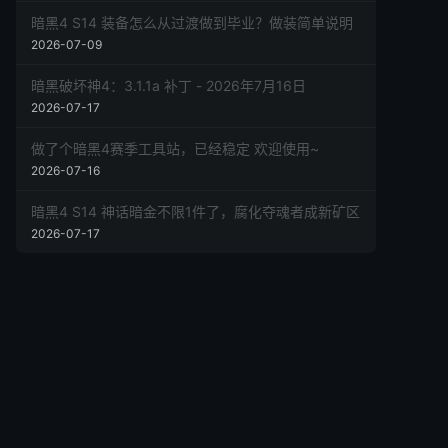
暗黑4 S14 装备怎么从过渡做到毕业？做装简单说明
2026-07-09
暗黑破坏神4：3.1.1a 补丁 - 2026年7月16日
2026-07-17
做了个暗黑4赛季工具站，已经稳定 欢迎使用~
2026-07-16
暗黑4 S14 神话暗金不限1件了，腐化夺魂者成新矿区
2026-07-17