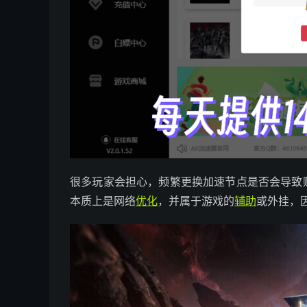
很多玩家会担心，频繁更换加速节点是否会导致
本质上是网络
优化
，并属于游戏的
辅助
或外挂，