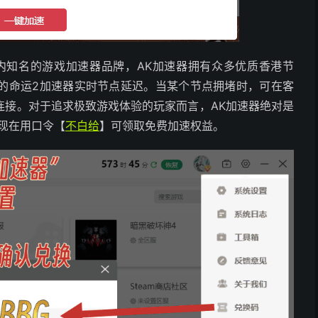
内知名的游戏加速器品牌，AK加速器拥有众多优质香港节
的命运2加速器实时节点延迟。当某个节点拥堵时，可在客
连接。对于追求极致游戏体验的玩家而言，AK加速器绝对是
，现在用口令【
不白给
】可领取免费加速权益。