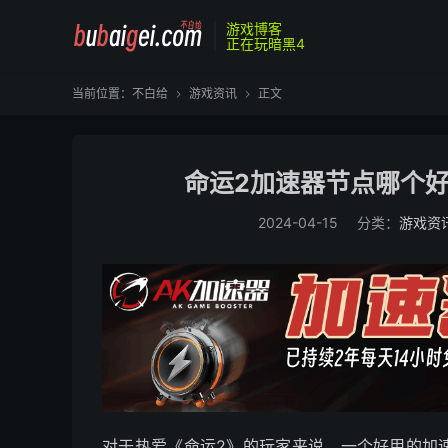
游戏博客
正在玩暗黑4
当前位置：
不白给
游戏资讯
正文


命运2加速器节点哪个好
2024-04-15
分类：
游戏资
对于热爱《命运2》的玩家来说，一个好用的加