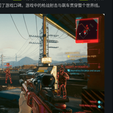
挽回了游戏口碑。游戏中的枪战射击与飙车贯穿整个世界线。