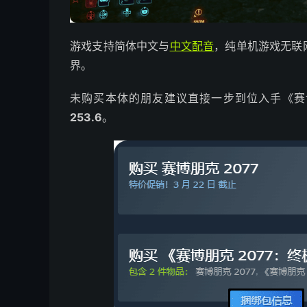
游戏支持简体中文与
中文配音
，纯单机游戏无联
界。
未购买本体的朋友建议直接一步到位入手《赛博
253.6
。