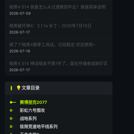
暗黑4 S14 装备怎么从过渡做到毕业？做装简单说明
2026-07-09
暗黑破坏神4：3.1.1a 补丁 - 2026年7月16日
2026-07-17
做了个暗黑4赛季工具站，已经稳定 欢迎使用~
2026-07-16
暗黑4 S14 神话暗金不限1件了，腐化夺魂者成新矿区
2026-07-17
💡文章目录
赛博朋克2077
彩虹六号围攻
战地系列
极限竞速地平线系列