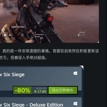
，真的是一件非常遗憾的事情。育碧目前依然在积极更新该
了吃亏，但春促入手绝对超值。