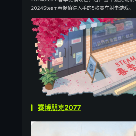
2024Steam春促值得入手的5款赛车射击游戏。
赛博朋克2077