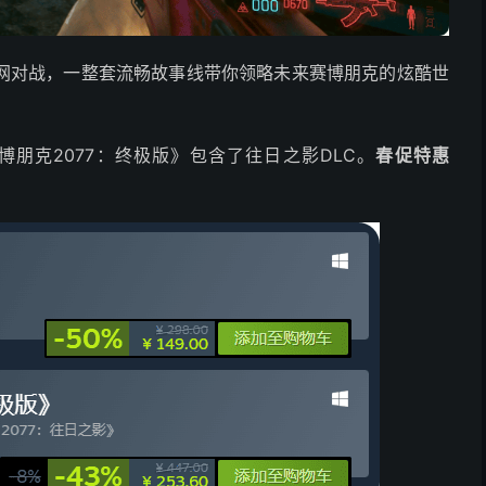
网对战，一整套流畅故事线带你领略未来赛博朋克的炫酷世
朋克2077：终极版》包含了往日之影DLC。
春促特惠