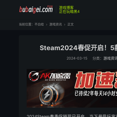
游戏博客
正在玩暗黑4
当前位置：
不白给
游戏资讯
正文


Steam2024春促开启
2024-03-15
分类：
游戏资
2024Steam春季促销现已开启，当下最受