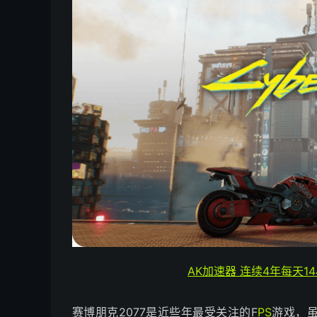
AK加速器 连续4年每天1
赛博朋克2077是近些年最受关注的F
PS
游戏，