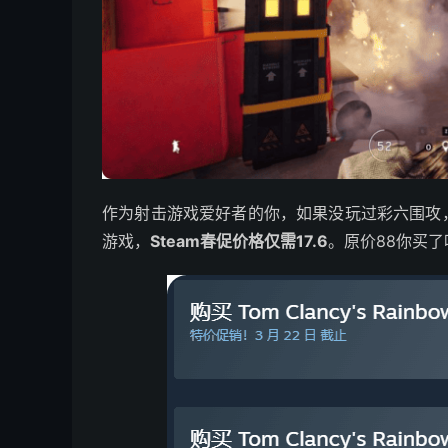
作为射击游戏爱好者的你，如果没玩过彩六围攻
游戏，
Steam春促价格仅需17.6
。原价88你买