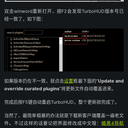
双击winword重新打开，按F2会发现TurboHUD版本号已
经一致了，如下图：
如果版本仍在不一致，就点击
设置
框最下面的“
Update and
override curated plugins
”将更新文件自动覆盖进来。
完成后按F5键自动重启TurboHUD，整个更新就完成了。
当然了，最简单粗暴的办法就是下载新客户端覆盖一遍老文
件。不过这样的话要记把界面修改成中文哦：
暗黑4导航