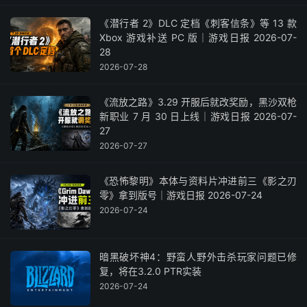
《潜行者 2》DLC 定档《刺客信条》等 13 款
Xbox 游戏补送 PC 版｜游戏日报 2026-07-
28
2026-07-28
《流放之路》3.29 开服后就改奖励，黑沙双枪
新职业 7 月 30 日上线｜游戏日报 2026-07-
27
2026-07-27
《恐怖黎明》本体与资料片冲进前三《影之刃
零》拿到版号｜游戏日报 2026-07-24
2026-07-24
暗黑破坏神4：野蛮人野外击杀玩家问题已修
复，将在3.2.0 PTR实装
2026-07-24