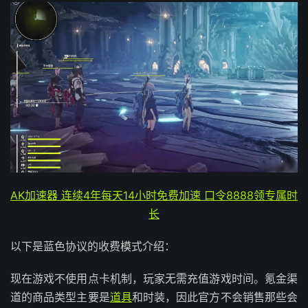
AK加速器 连续4年每天14小时免费加速 口令8888领专属时
长
以下是蓝色协议的收费模式介绍：
现在游戏不使用点卡机制，玩家无需充值游戏时间。氪金渠
道的商品类型主要是
道具
和时装，因此官方不会销售那些会