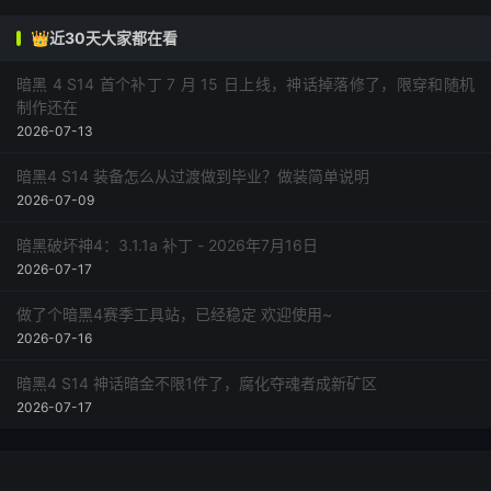
👑近30天大家都在看
暗黑 4 S14 首个补丁 7 月 15 日上线，神话掉落修了，限穿和随机
制作还在
2026-07-13
暗黑4 S14 装备怎么从过渡做到毕业？做装简单说明
2026-07-09
暗黑破坏神4：3.1.1a 补丁 - 2026年7月16日
2026-07-17
做了个暗黑4赛季工具站，已经稳定 欢迎使用~
2026-07-16
暗黑4 S14 神话暗金不限1件了，腐化夺魂者成新矿区
2026-07-17