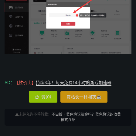
AD：
【性价比】
持续3年！每天免费14小时的游戏加速器
赞(
0
)
赏站长一杯咖灰☕

⚠️未经允许不得转载：
不白给
»
蓝色协议氪金吗？蓝色协议的收费
模式介绍