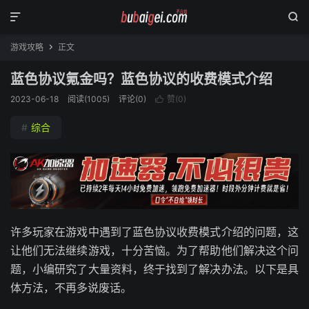


游戏攻略
正文

蓝色协议氪金吗？蓝色协议的收费模式介绍
2023-06-18
阅读(
1005
)
评论(0)
赞(
0
)

#
综合
许多玩家在游戏中遇到了蓝色协议收费模式介绍的问题，这
让他们无法继续游戏，十分苦恼。为了帮助他们解决这个问
题，小编研究了大量资料，终于找到了解决办法。以下是具
体方法，不再多说废话。