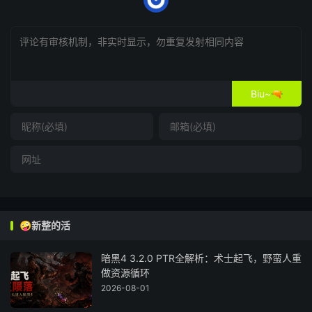
Biu~🔫
🤪新整的活
暗黑4 3.2.0 PTR全解析：术士起飞，野蛮人重
做资源循环
2026-08-01