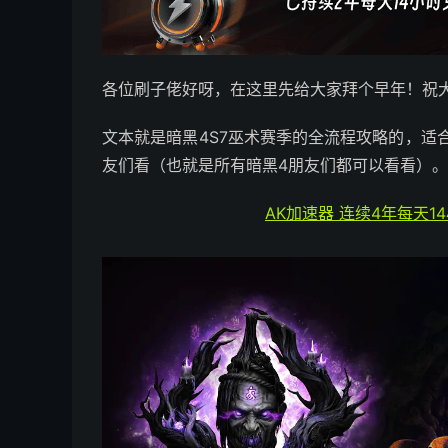
各位刷子佬好呀，在这里先给大家拜个早年！祝
文本就是暗黑4S7巫术赛季的全流程攻略的，适
友们看（也就是所有暗黑4朋友们都可以看看）。
AK加速器 连续4年每天1