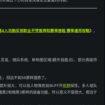
黑4入坑购买到职业开荒推荐和赛季旅程 赛季通用攻略
》
，
业灵巫、佣兵系统、新地图区域(额外技能点)、部分高级符
上，但远不如S6那样强势了。
提升挺大，可以给人物角色加BUFF开
视野
探怪。多人组队
暗黑2和暗黑3那样的装备功能，所以意义不是很大，相当于