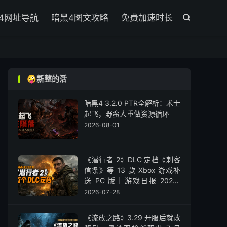

4网址导航
暗黑4图文攻略
免费加速时长

🤪新整的活
暗黑4 3.2.0 PTR全解析：术士
起飞，野蛮人重做资源循环
2026-08-01
《潜行者 2》DLC 定档《刺客
信条》等 13 款 Xbox 游戏补
送 PC 版｜游戏日报 2026-
07-28
2026-07-28
《流放之路》3.29 开服后就改