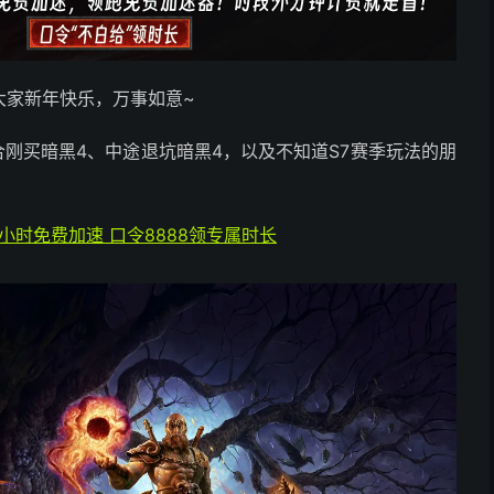
大家新年快乐，万事如意~
合刚买暗黑4、中途退坑暗黑4，以及不知道S7赛季玩法的朋
4小时免费加速 口令8888领专属时长