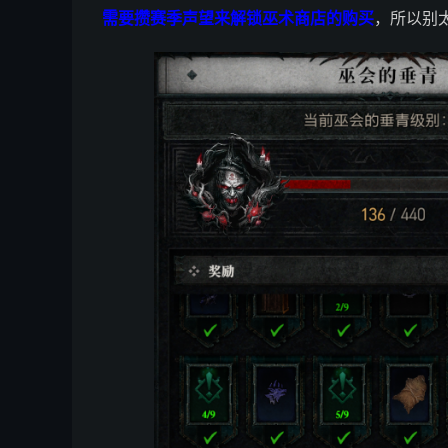
需要攒赛季声望来解锁巫术商店的购买
，所以别