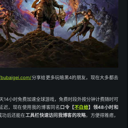
//bubaigei.com/
分享给更多玩暗黑4的朋友，现在大多都去
天14小时免费加速全球游戏，免费时段外按分钟计费随时可
延迟，现在使用我的博客同名
口令【
不白给
】领48小时和
成功后还能在
工具栏快速访问我博客的攻略
，方便得雅痞，