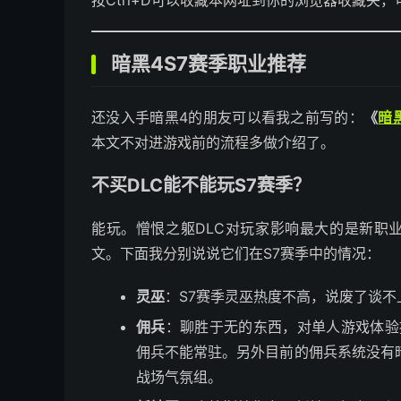
暗黑4S7赛季职业推荐
还没入手暗黑4的朋友可以看我之前写的：
《
暗
本文不对进游戏前的流程多做介绍了。
不买DLC能不能玩S7赛季？
能玩。憎恨之躯DLC对玩家影响最大的是新职
文。下面我分别说说它们在S7赛季中的情况：
灵巫
：S7赛季灵巫热度不高，说废了谈不
佣兵
：聊胜于无的东西，对单人游戏体验
佣兵不能常驻。另外目前的佣兵系统没有
战场气氛组。