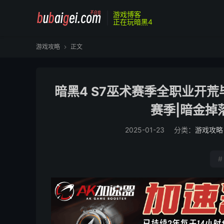
游戏博客
正在玩暗黑4
游戏攻略
正文

暗黑4 S7巫术赛季全职业开荒
赛季|暗金掉
2025-01-23
分类：
游戏攻略
#