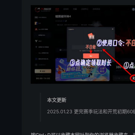
本文更新
2025.01.23 更完赛季玩法和开荒初期6
按Ctrl+D可以收藏本网址到你的浏览器收藏夹