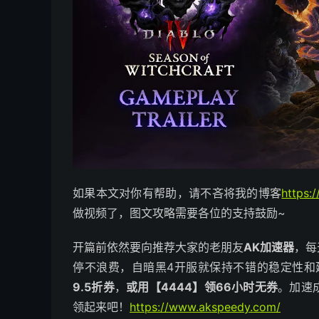
如果本文对你有帮助，请不吝将我的博客
https:
做视频了，图文攻略需要各位的支持鼓励~
开篇前依然要向推荐大家的老朋友
AK加速器
，每
停不浪费，自暗黑4开服就保持不错的稳定性和
9.5折券
，
或用【4444】领66小时无券
。加速
领起来吧！
https://www.akspeedy.com/