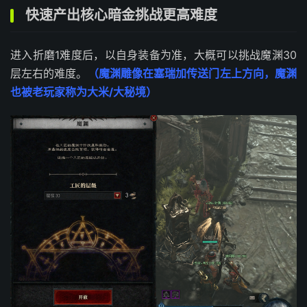
快速产出核心暗金挑战更高难度
进入折磨1难度后，以自身装备为准，大概可以挑战魔渊30
层左右的难度。
（魔渊雕像在塞瑞加传送门左上方向，魔渊
也被老玩家称为大米/大秘境）