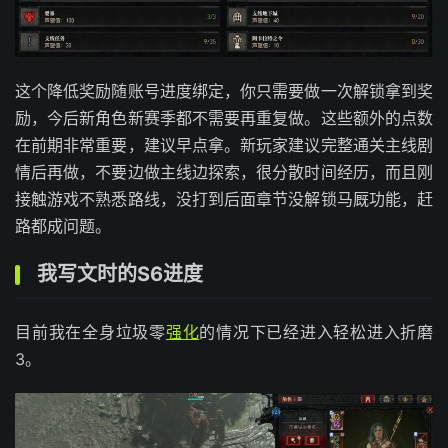
这个降低奖励随账号进度绑定，你只需要做一次解锁拿到奖
励，今后新角色新赛季都不需要再重复做。这些额外的点数
在前期非常重要，建议早点拿。新玩家建议完整通关主线剧
情后再做，不要边做主线边探索，很分散时间经历，而且刚
接触游戏不熟悉路线，没打到后面章节没解锁马厩功能，赶
路都成问题。
我写文时的S6进度
目前我在全身垃圾零
强化
的情况下已经进入轻松进入折磨
3。