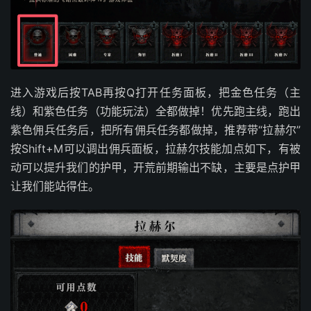
进入游戏后按TAB再按Q打开任务面板，把金色任务（主
线）和紫色任务（功能玩法）全都做掉！优先跑主线，跑出
紫色佣兵任务后，把所有佣兵任务都做掉，推荐带“拉赫尔”
按Shift+M可以调出佣兵面板，拉赫尔技能加点如下，有被
动可以提升我们的护甲，开荒前期输出不缺，主要是点护甲
让我们能站得住。