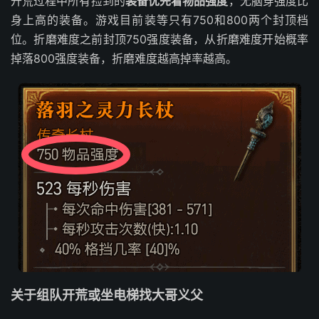
开荒过程中所有捡到的
装备优先看物品强度
，无脑穿强度比
身上高的装备。游戏目前装等只有750和800两个封顶档
位。折磨难度之前封顶750强度装备，从折磨难度开始概率
掉落800强度装备，折磨难度越高掉率越高。
关于组队开荒或坐电梯找大哥义父