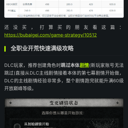
还没买，打算买的朋友看这篇：
https://bubaigei.com/game-strategy/10512
全职业开荒快速满级攻略
DLC玩家，推荐创建角色时
跳过本体
剧情
(新玩家账号无法
跳过)直接从DLC主线剧情接着本体的第七幕剧情开始做，
DLC的主线剧情经验非常多，整个剧情跑完就能升满60级
开放巅峰等级。