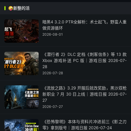
🤪新整的活
暗黑4 3.2.0 PTR全解析：术士起飞，野蛮人重
做资源循环
2026-08-01
《潜行者 2》DLC 定档《刺客信条》等 13 款
Xbox 游戏补送 PC 版｜游戏日报 2026-07-
28
2026-07-28
《流放之路》3.29 开服后就改奖励，黑沙双枪
新职业 7 月 30 日上线｜游戏日报 2026-07-
27
2026-07-27
《恐怖黎明》本体与资料片冲进前三《影之刃
零》拿到版号｜游戏日报 2026-07-24