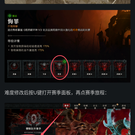
难度修改后按U键打开赛季面板，再点赛季旅程：