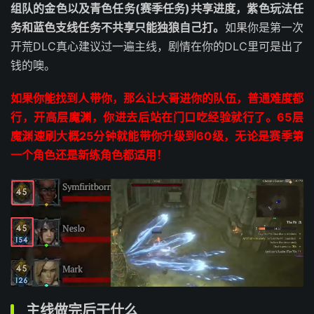
组队的金色以及青色任务(赛季任务)共享进度，紫色玩法任
务和蓝色支线任务不共享只能独狼自己打。
如果你是第一次
开荒DLC真心建议过一遍主线，剧情在你的DLC里可是出了
钱的噢。
如果你能找到人带你，那么让大哥进你的队伍，普通难度都
行，开高层魔渊，你进去后站在门口吃经验就行了。65层
魔渊速刷大概25分钟就能带你升级到60级，无论是赛季第
一个角色还是新练角色都适用！
主线做完后干什么