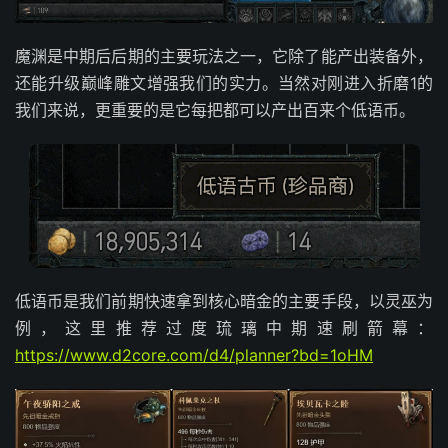
魔渊是中期后后期的主要玩法之一，它除了能产出装备外，
还能升级巅峰雕文增强我们的实力。当然对刚进入折磨1的
我们来说，更重要的是它每把都可以产出百来个低语币。
低语币是我们前期快速拿到核心暗金的主要手段，以灵巫为
例，这里推荐过度琉璃中期速刷箭幕：
https://www.d2core.com/d4/planner?bd=1oHM