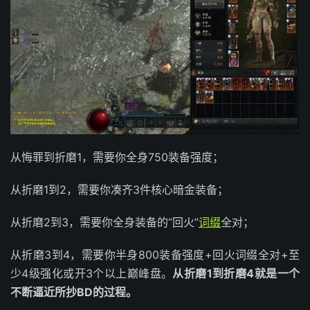
从悔罪到折磨1，需要你全身750装备强度；
从折磨1到2，需要你凑齐3件核心暗金装备；
从折磨2到3，需要你全身装备的“回火”
词缀
全对；
从折磨3到4，需要你半身800装备强度+回火词缀全对+至
少4级强化或开3个以上巅峰盘。
从折磨1到折磨4就是一个
不断逼近所抄BD的过程。