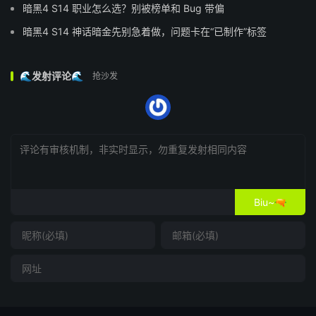
暗黑4 S14 职业怎么选？别被榜单和 Bug 带偏
暗黑4 S14 神话暗金先别急着做，问题卡在“已制作”标签
🌊发射评论🌊
抢沙发
Biu~🔫