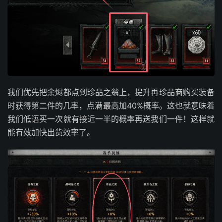
我们优先把余烬都点到珍品之翁上，提升再珍品商购买装备
时获得第二件的几率，点满最高加40%概率。这也就意味着
我们低语买一次就有接近一半的概率再送我们一件！这样就
能有效加快出货效率了。