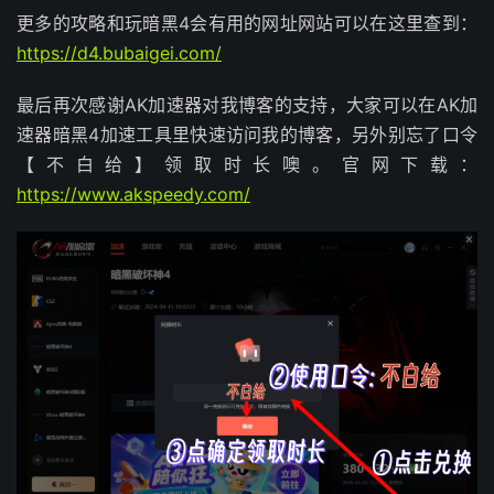
更多的攻略和玩暗黑4会有用的网址网站可以在这里查到：
https://d4.bubaigei.com/
最后再次感谢AK加速器对我博客的支持，大家可以在AK加
速器暗黑4加速工具里快速访问我的博客，另外别忘了口令
【不白给】领取时长噢。官网下载：
https://www.akspeedy.com/