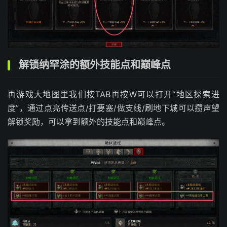
解锁纳罕涂的额外技能点和巅峰点
再游戏大地图里我们按TAB再按W可以打开“地区探索进
度”，通过点亮传送点/打要塞/做支线/刷地下城可以攒声望
解锁奖励，可以拿到额外的技能点和巅峰点。