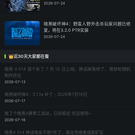
2026-07-24
暗黑破坏神4：野蛮人野外击杀玩家问题已修
复，将在3.2.0 PTR实装
2026-07-24
👑近30天大家都在看
暗黑 4 S14 首个补丁 7 月 15 日上线，神话掉落修了，限穿和随机
制作还在
2026-07-13
暗黑破坏神4：3.1.1a 补丁 - 2026年7月16日
2026-07-17
做了个暗黑4赛季工具站，已经稳定 欢迎使用~
2026-07-16
暗黑4 S14 神话暗金不限1件了，腐化夺魂者成新矿区