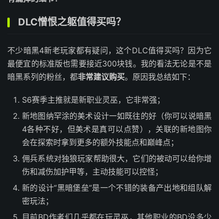
DLC憎恨之躯值得买吗？
不少暗黑4新老玩家都有疑问，这个DLC值得买吗？因为它
最便宜的标准版也需要接近300块钱。我的看法无论是不是
暗黑系列的粉丝，都
非常建议购买
。原因我总结如下：
S6赛季主推就是新职业灵巫，它非常强；
新地图纳罕涂的美术设计一如既往的好（你可以说暗黑
4各种不好，但美术是真可以点赞），关联的新地图你
会在探索时拿到更多的额外技能点和巅峰点；
佣兵系统对独狼玩家帮助很大，它们的被动可以给你增
伤和减伤加护甲等，主动技能可以控怪；
新的设计“黑暗堡垒”是一个不错的装备产出地和组队解
密玩法；
目前BD作者们几乎都在玩灵巫，其他职业的BD没多少