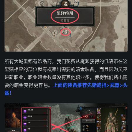
所有大城里都有珍品商，我们花费从魔渊获得的低语币在这
里赌相应的部位就有概率出需要的暗金装备。而且因为灵巫
是新职业，职业暗金数量没有其他职业多，使得我们赌出需
要的暗金变得更容易。
上面的装备推荐先赌戒指>武器>头
盔！