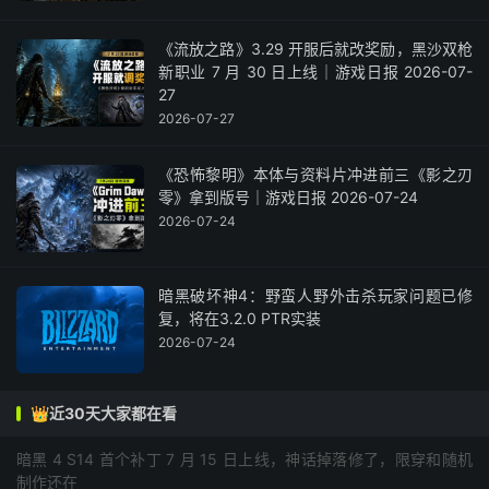
《流放之路》3.29 开服后就改奖励，黑沙双枪
新职业 7 月 30 日上线｜游戏日报 2026-07-
27
2026-07-27
《恐怖黎明》本体与资料片冲进前三《影之刃
零》拿到版号｜游戏日报 2026-07-24
2026-07-24
暗黑破坏神4：野蛮人野外击杀玩家问题已修
复，将在3.2.0 PTR实装
2026-07-24
👑近30天大家都在看
暗黑 4 S14 首个补丁 7 月 15 日上线，神话掉落修了，限穿和随机
制作还在