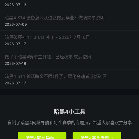
2026-07-13
暗黑4 S14 装备怎么从过渡做到毕业？做装简单说明
2026-07-09
暗黑破坏神4：3.1.1a 补丁 - 2026年7月16日
2026-07-17
做了个暗黑4赛季工具站，已经稳定 欢迎使用~
2026-07-16
暗黑4 S14 神话暗金不限1件了，腐化夺魂者成新矿区
2026-07-17
暗黑4小工具
自制了暗黑4网址导航和每个赛季的专题页，希望大家喜欢并分享
暗黑4网址导航
暗黑4赛季专题

