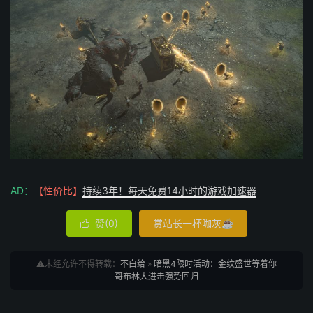
AD：
【性价比】
持续3年！每天免费14小时的游戏加速器
赞(
0
)
赏站长一杯咖灰☕

⚠️未经允许不得转载：
不白给
»
暗黑4限时活动：金纹盛世等着你
哥布林大进击强势回归