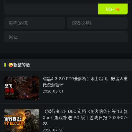
Biu~🔫
🤪新整的活
暗黑4 3.2.0 PTR全解析：术士起飞，野蛮人重
做资源循环
2026-08-01
《潜行者 2》DLC 定档《刺客信条》等 13 款
Xbox 游戏补送 PC 版｜游戏日报 2026-07-
28
2026-07-28