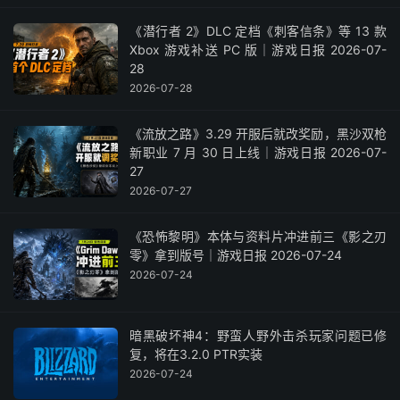
《潜行者 2》DLC 定档《刺客信条》等 13 款
Xbox 游戏补送 PC 版｜游戏日报 2026-07-
28
2026-07-28
《流放之路》3.29 开服后就改奖励，黑沙双枪
新职业 7 月 30 日上线｜游戏日报 2026-07-
27
2026-07-27
《恐怖黎明》本体与资料片冲进前三《影之刃
零》拿到版号｜游戏日报 2026-07-24
2026-07-24
暗黑破坏神4：野蛮人野外击杀玩家问题已修
复，将在3.2.0 PTR实装
2026-07-24