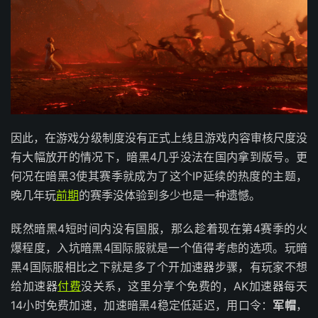
因此，在游戏分级制度没有正式上线且游戏内容审核尺度没
有大幅放开的情况下，暗黑4几乎没法在国内拿到版号。更
何况在暗黑3使其赛季就成为了这个IP延续的热度的主题，
晚几年玩
前期
的赛季没体验到多少也是一种遗憾。
既然暗黑4短时间内没有国服，那么趁着现在第4赛季的火
爆程度，入坑暗黑4国际服就是一个值得考虑的选项。玩暗
黑4国际服相比之下就是多了个开加速器步骤，有玩家不想
给加速器
付费
没关系，这里分享个免费的，AK加速器每天
14小时免费加速，加速暗黑4稳定低延迟，用口令：
军帽
，