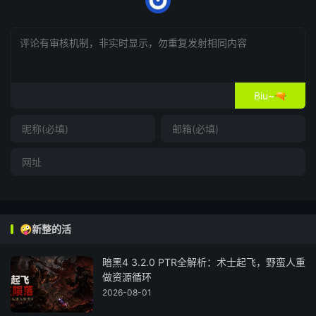
Biu~🔫
🤪新整的活
暗黑4 3.2.0 PTR全解析：术士起飞，野蛮人重
做资源循环
2026-08-01