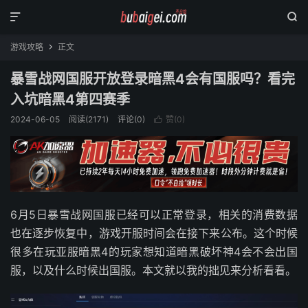


游戏攻略
正文

暴雪战网国服开放登录暗黑4会有国服吗？看完
入坑暗黑4第四赛季
2024-06-05
阅读(
2171
)
评论(0)
赞(
0
)

6月5日暴雪战网国服已经可以正常登录，相关的消费数据
也在逐步恢复中，游戏开服时间会在接下来公布。这个时候
很多在玩亚服暗黑4的玩家想知道暗黑破坏神4会不会出国
服，以及什么时候出国服。本文就以我的拙见来分析看看。