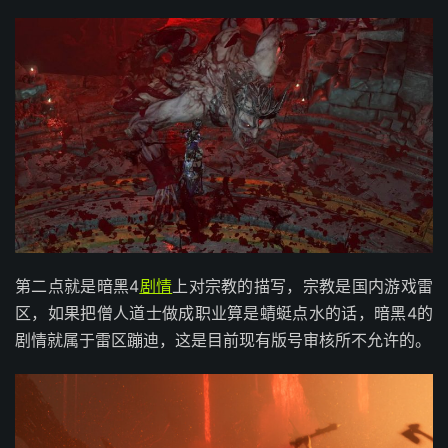
第二点就是暗黑4
剧情
上对宗教的描写，宗教是国内游戏雷
区，如果把僧人道士做成职业算是蜻蜓点水的话，暗黑4的
剧情就属于雷区蹦迪，这是目前现有版号审核所不允许的。