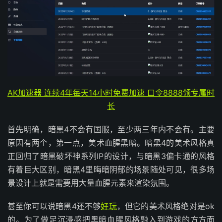
AK加速器 连续4年每天14小时免费加速 口令8888领专属时
长
首先明确，暗黑4不会有国服，至少两三年内不会有。主要
原因有两个，第一点，美术血腥黑暗。暗黑4的美术风格真
正回归了暗黑破坏神系列IP的设计，与暗黑3偏卡通的风格
有着巨大区别，暗黑4里晦暗阴郁的场景随处可见，很多场
景设计上就是需要用大量血腥元素来渲染氛围。
甚至你可以说暗黑4还不够
好玩
，但它的美术风格绝对是ok
的。为了做足沉浸感把黑暗血腥风格融入到游戏的方方面