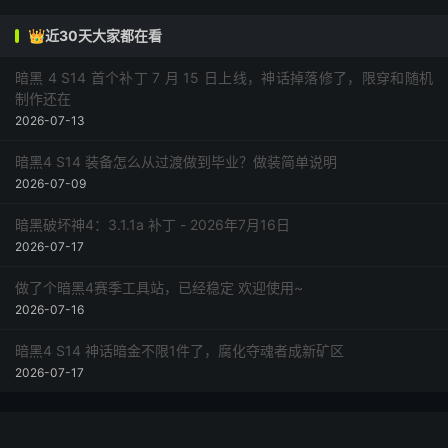
👑近30天大家都在看
暗黑 4 S14 首个补丁 7 月 15 日上线，神话掉落修了，限穿和随机
制作还在
2026-07-13
暗黑4 S14 装备怎么从过渡做到毕业？做装简单说明
2026-07-09
暗黑破坏神4：3.1.1a 补丁 - 2026年7月16日
2026-07-17
做了个暗黑4赛季工具站，已经稳定 欢迎使用~
2026-07-16
暗黑4 S14 神话暗金不限1件了，腐化夺魂者成新矿区
2026-07-17