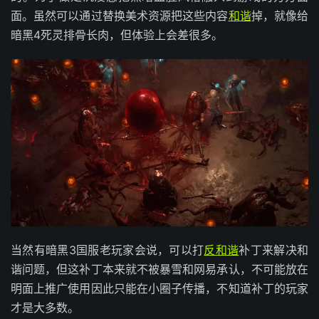
面。虽然可以通过替换美术资源把这些内容
和谐
掉，就像给
暗黑4死灵排骨长肉，但体验上会差很多。
当然有暗黑3国服老玩家会说，可以打
反和谐
补丁来解决和
谐问题，但这补丁本来就不被暴雪和网易承认，不可能放在
明面上推广使用因此只能在小圈子传播，不知道补丁的玩家
才是大多数。