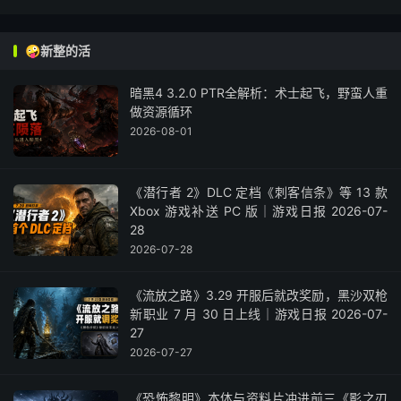
🤪新整的活
暗黑4 3.2.0 PTR全解析：术士起飞，野蛮人重
做资源循环
2026-08-01
《潜行者 2》DLC 定档《刺客信条》等 13 款
Xbox 游戏补送 PC 版｜游戏日报 2026-07-
28
2026-07-28
《流放之路》3.29 开服后就改奖励，黑沙双枪
新职业 7 月 30 日上线｜游戏日报 2026-07-
27
2026-07-27
《恐怖黎明》本体与资料片冲进前三《影之刃