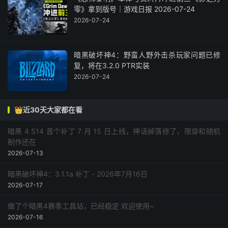
零》拿到版号｜游戏日报 2026-07-24
2026-07-24
暗黑破坏神4：野蛮人野外击杀玩家问题已修
复，将在3.2.0 PTR实装
2026-07-24
👑近30天大家都在看
暗黑 4 S14 首个补丁 7 月 15 日上线，神话掉落修了，限穿和随机
制作还在
2026-07-13
暗黑破坏神4：3.1.1a 补丁 - 2026年7月16日
2026-07-17
做了个暗黑4赛季工具站，已经稳定 欢迎使用~
2026-07-16