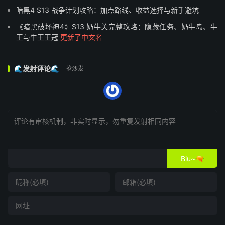
暗黑4 S13 战争计划攻略：加点路线、收益选择与新手避坑
《暗黑破坏神4》S13 奶牛关完整攻略：隐藏任务、奶牛岛、牛
王与牛王王冠
更新了中文名
🌊发射评论🌊
抢沙发
Biu~🔫