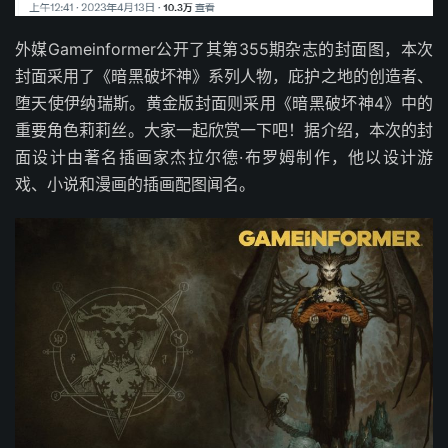
外媒Gameinformer公开了其第355期杂志的封面图，本次
封面采用了《暗黑破坏神》系列人物，庇护之地的创造者、
堕天使伊纳瑞斯。黄金版封面则采用《暗黑破坏神4》中的
重要角色莉莉丝。大家一起欣赏一下吧！据介绍，本次的封
面设计由著名插画家杰拉尔德·布罗姆制作，他以设计游
戏、小说和漫画的插画配图闻名。