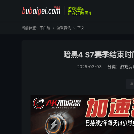
游戏博客
正在玩暗黑4
当前位置：
不白给
游戏资讯
正文


暗黑4 S7赛季结束时
2025-03-03
分类：
游戏资
#