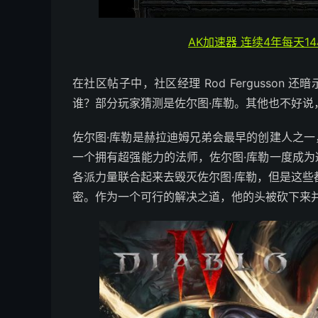
AK加速器 连续4年每天1
在社区帖子中，社区经理 Rod Fergusson
谁？部分玩家猜测是佐尔图·库勒。其他也不好说
佐尔图·库勒是赫拉迪姆兄弟会最早的创建人之
一个拥有超强能力的法师，佐尔图·库勒一度成
各派力量联合起来去毁灭佐尔图·库勒，但是这些
密。作为一个可行的解决之道，他的头被砍下来