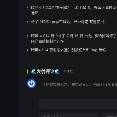
暗黑4 3.2.0 PTR全解析：术士起飞，野蛮人重做
循环
做了个暗黑4赛季工具站，已经稳定 欢迎使用~
暗黑 4 S14 首个补丁 7 月 15 日上线，神话掉落修
限穿和随机制作还在
暗黑4 S14 职业怎么选？别被榜单和 Bug 带偏
🌊发射评论🌊
抢沙发