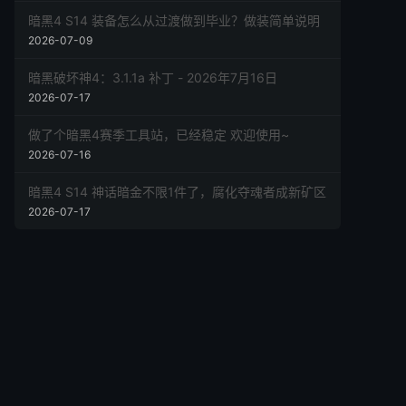
暗黑4 S14 装备怎么从过渡做到毕业？做装简单说明
2026-07-09
暗黑破坏神4：3.1.1a 补丁 - 2026年7月16日
2026-07-17
做了个暗黑4赛季工具站，已经稳定 欢迎使用~
2026-07-16
暗黑4 S14 神话暗金不限1件了，腐化夺魂者成新矿区
2026-07-17